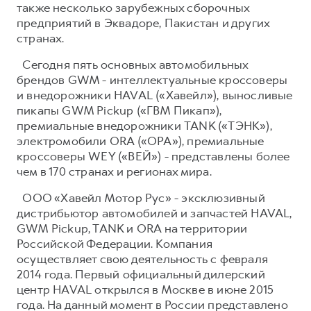
также несколько зарубежных сборочных
предприятий в Эквадоре, Пакистан и других
странах.
Сегодня пять основных автомобильных
брендов GWM - интеллектуальные кроссоверы
и внедорожники HAVAL («Хавейл»), выносливые
пикапы GWM Pickup («ГВМ Пикап»),
премиальные внедорожники TANK («ТЭНК»),
электромобили ORA («ОРА»), премиальные
кроссоверы WEY («ВЕЙ») - представлены более
чем в 170 странах и регионах мира.
ООО «Хавейл Мотор Рус» - эксклюзивный
дистрибьютор автомобилей и запчастей HAVAL,
GWM Pickup, TANK и ORA на территории
Российской Федерации. Компания
осуществляет свою деятельность с февраля
2014 года. Первый официальный дилерский
центр HAVAL открылся в Москве в июне 2015
года. На данный момент в России представлено