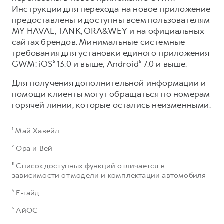
Инструкции для перехода на новое приложение
предоставлены и доступны всем пользователям
MY HAVAL, TANK, ORA&WEY и на официальных
сайтах брендов. Минимальные системные
требования для установки единого приложения
GWM: iOS⁵ 13.0 и выше, Android⁶ 7.0 и выше.​
Для получения дополнительной информации и
помощи клиенты могут обращаться по номерам
горячей линии, которые остались неизменными.
¹ Май Хавейл
² Ора и Вей
³ Список доступных функций отличается в
зависимости от модели и комплектации автомобиля
⁴ Е-гайд
⁵ АйОС