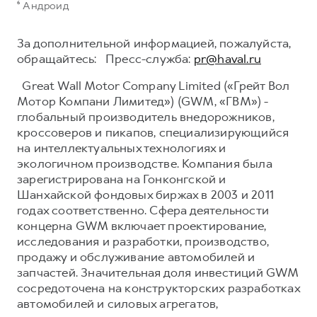
⁶ Андроид
За дополнительной информацией, пожалуйста,
обращайтесь: Пресс-служба:
pr@haval.ru
Great Wall Motor Company Limited («Грейт Вол
Мотор Компани Лимитед») (GWM, «ГВМ») -
глобальный производитель внедорожников,
кроссоверов и пикапов, специализирующийся
на интеллектуальных технологиях и
экологичном производстве. Компания была
зарегистрирована на Гонконгской и
Шанхайской фондовых биржах в 2003 и 2011
годах соответственно. Сфера деятельности
концерна GWM включает проектирование,
исследования и разработки, производство,
продажу и обслуживание автомобилей и
запчастей. Значительная доля инвестиций GWM
сосредоточена на конструкторских разработках
автомобилей и силовых агрегатов,