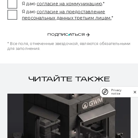
Я даю
согласие на коммуникацию
.
*
Я даю
согласие на предоставление
персональных данных третьим лицам.
*
ПОДПИСАТЬСЯ
* Все поля, отмеченные звездочкой, являются обязательными
для заполнения.
ЧИТАЙТЕ ТАКЖЕ
Privacy
notice