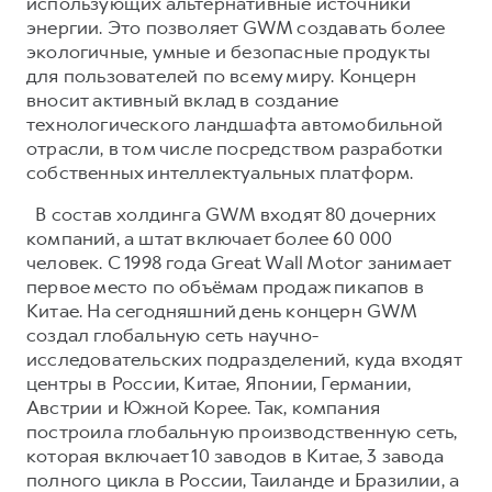
использующих альтернативные источники
энергии. Это позволяет GWM создавать более
экологичные, умные и безопасные продукты
для пользователей по всему миру. Концерн
вносит активный вклад в создание
технологического ландшафта автомобильной
отрасли, в том числе посредством разработки
собственных интеллектуальных платформ.
В состав холдинга GWM входят 80 дочерних
компаний, а штат включает более 60 000
человек. С 1998 года Great Wall Motor занимает
первое место по объёмам продаж пикапов в
Китае. На сегодняшний день концерн GWM
создал глобальную сеть научно-
исследовательских подразделений, куда входят
центры в России, Китае, Японии, Германии,
Австрии и Южной Корее. Так, компания
построила глобальную производственную сеть,
которая включает 10 заводов в Китае, 3 завода
полного цикла в России, Таиланде и Бразилии, а