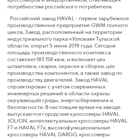
потребностям российского потребителя.
Российский завод HAVAL - первое зарубежное
производственное предприятие GWM полного
цикла. Завод, расположенный на территории
индустриального парка «Узловая» Тульской
области, открыт 5 июня 2019 года. Сегодня
площадь производственного комплекса
составляет 183 158 кв.м. и включает цех
штамповки, сварки, окраски и сборки, цех
производства компонентов, а также завод по
производству двигателей. Завод HAVAL
спроектирован с учетом современных
инженерных решений в области охраны
окружающей среды, энергосбережения и
безопасности. В настоящее время на заводе
выпускаются городские кроссоверы HAVAL
JOLION, интеллектуальные кроссоверы HAVAL
F7 и HAVAL F7x, высокофункциональные
кроссоверы HAVAL DARGO, кроссоверы