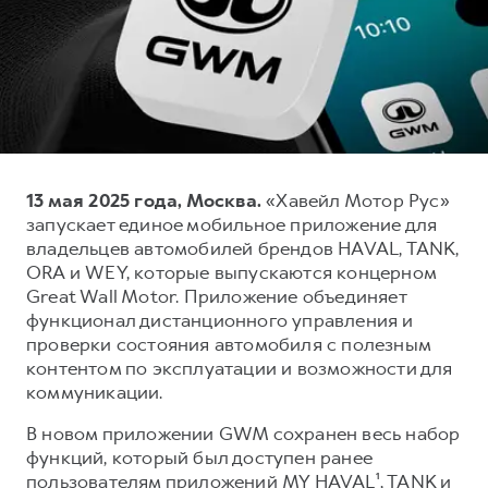
Тест-драйв
СЕРВИСНОЕ ОБСЛУЖИВАНИЕ
О дилере
Трейд-ин
Нулевое ТО
Наша команда
H7
H9
Программа «Помощь на дороге»
Контакты
от 3 799 000 ₽
от 4 799 000 ₽
КРЕДИТ И СТРАХОВАНИЕ
Регламенты технического обслуживания
Кредитный калькулятор
Электронный ПТС
13 мая 2025 года, Москва.
«Хавейл Мотор Рус»
Страхование
запускает единое мобильное приложение для
Кредит
ПОДДЕРЖКА
владельцев автомобилей брендов HAVAL, TANK,
ORA и WEY, которые выпускаются концерном
GWM Безопасность
Great Wall Motor. Приложение объединяет
КОРПОРАТИВНЫМ КЛИЕНТАМ
Гарантия HAVAL
функционал дистанционного управления и
проверки состояния автомобиля с полезным
Для малого бизнеса
Мобильное приложение GWM
контентом по эксплуатации и возможности для
Корпоративным клиентам
Программа «HAVAL Защита+»
коммуникации.
Крупным корпоративным клиентам
Руководства по эксплуатации
В новом приложении GWM сохранен весь набор
Система управления автопарком
Подписки
функций, который был доступен ранее
пользователям приложений MY HAVAL¹, TANK и