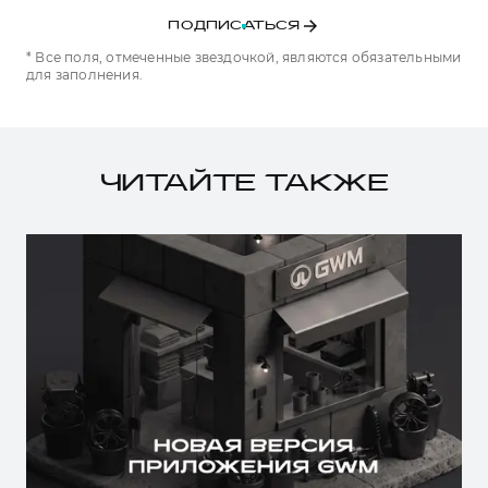
ПОДПИСАТЬСЯ
* Все поля, отмеченные звездочкой, являются обязательными
для заполнения.
ЧИТАЙТЕ ТАКЖЕ