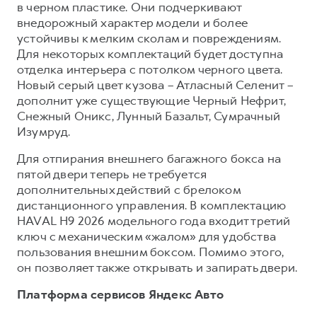
в черном пластике. Они подчеркивают
внедорожный характер модели и более
устойчивы к мелким сколам и повреждениям.
Для некоторых комплектаций будет доступна
отделка интерьера с потолком черного цвета.
Новый серый цвет кузова – Атласный Селенит –
дополнит уже существующие Черный Нефрит,
Снежный Оникс, Лунный Базальт, Сумрачный
Изумруд.
Для отпирания внешнего багажного бокса на
пятой двери теперь не требуется
дополнительных действий с брелоком
дистанционного управления. В комплектацию
HAVAL H9 2026 модельного года входит третий
ключ с механическим «жалом» для удобства
пользования внешним боксом. Помимо этого,
он позволяет также открывать и запирать двери.
Платформа сервисов Яндекс Авто