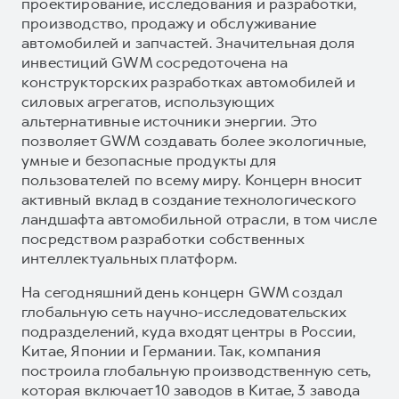
проектирование, исследования и разработки,
производство, продажу и обслуживание
автомобилей и запчастей. Значительная доля
инвестиций GWM сосредоточена на
конструкторских разработках автомобилей и
силовых агрегатов, использующих
альтернативные источники энергии. Это
позволяет GWM создавать более экологичные,
умные и безопасные продукты для
пользователей по всему миру. Концерн вносит
активный вклад в создание технологического
ландшафта автомобильной отрасли, в том числе
посредством разработки собственных
интеллектуальных платформ.
На сегодняшний день концерн GWM создал
глобальную сеть научно-исследовательских
подразделений, куда входят центры в России,
Китае, Японии и Германии. Так, компания
построила глобальную производственную сеть,
которая включает 10 заводов в Китае, 3 завода