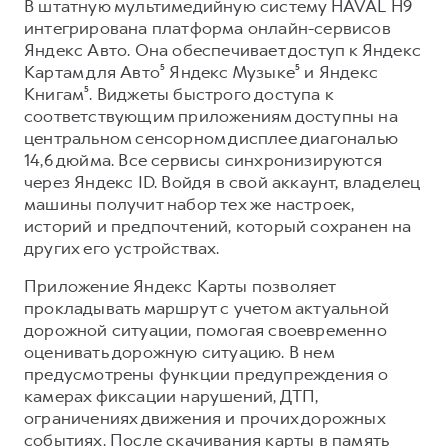
В штатную мультимедийную систему HAVAL H9
интегрирована платформа онлайн-сервисов
Яндекс Авто. Она обеспечивает доступ к Яндекс
Картам для Авто⁵ Яндекс Музыке⁵ и Яндекс
Книгам⁵. Виджеты быстрого доступа к
соответствующим приложениям доступны на
центральном сенсорном дисплее диагональю
14,6 дюйма. Все сервисы синхронизируются
через Яндекс ID. Войдя в свой аккаунт, владелец
машины получит набор тех же настроек,
историй и предпочтений, который сохранен на
других его устройствах.
Приложение Яндекс Карты позволяет
прокладывать маршрут с учетом актуальной
дорожной ситуации, помогая своевременно
оценивать дорожную ситуацию. В нем
предусмотрены функции предупреждения о
камерах фиксации нарушений, ДТП,
ограничениях движения и прочих дорожных
событиях. После скачивания карты в память