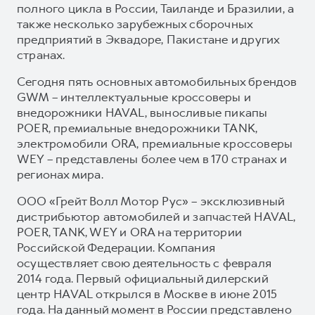
полного цикла в России, Таиланде и Бразилии, а
также несколько зарубежных сборочных
предприятий в Эквадоре, Пакистане и других
странах.
Сегодня пять основных автомобильных брендов
GWM – интеллектуальные кроссоверы и
внедорожники HAVAL, выносливые пикапы
POER, премиальные внедорожники TANK,
электромобили ORA, премиальные кроссоверы
WEY – представлены более чем в 170 странах и
регионах мира.
ООО «Грейт Волл Мотор Рус» – эксклюзивный
дистрибьютор автомобилей и запчастей HAVAL,
POER, TANK, WEY и ORA на территории
Российской Федерации. Компания
осуществляет свою деятельность с февраля
2014 года. Первый официальный дилерский
центр HAVAL открылся в Москве в июне 2015
года. На данный момент в России представлено