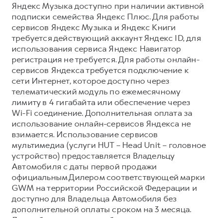
Яндекс Музыка доступно при наличии активной
подписки семейства Яндекс Плюс. Для работы
сервисов Яндекс Музыка и Яндекс Книги
требуется действующий аккаунт Яндекс ID, для
использования сервиса Яндекс Навигатор
регистрация не требуется. Для работы онлайн-
сервисов Яндекса требуется подключение к
сети Интернет, которое доступно через
телематический модуль по ежемесячному
лимиту в 4 гигабайта или обеспечение через
Wi-Fi соединение. Дополнительная оплата за
использование онлайн-сервисов Яндекса не
взимается. Использование сервисов
мультимедиа (услуги HUT – Head Unit – головное
устройство) предоставляется Владельцу
Автомобиля с даты первой продажи
официальным Дилером соответствующей марки
GWM на территории Российской Федерации и
доступно для Владельца Автомобиля без
дополнительной оплаты сроком на 3 месяца.