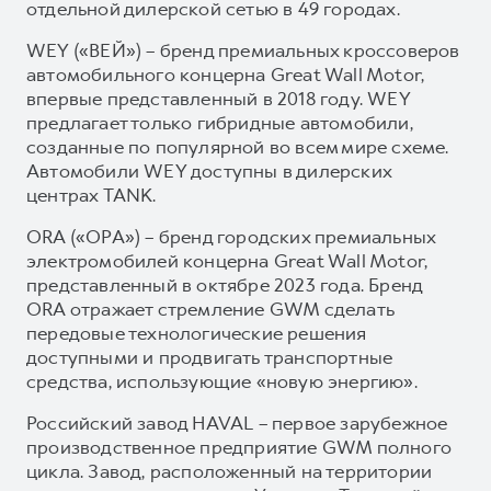
отдельной дилерской сетью в 49 городах.
WEY («ВЕЙ») – бренд премиальных кроссоверов
автомобильного концерна Great Wall Motor,
впервые представленный в 2018 году. WEY
предлагает только гибридные автомобили,
созданные по популярной во всем мире схеме.
Автомобили WEY доступны в дилерских
центрах TANK.
ORA («ОРА») – бренд городских премиальных
электромобилей концерна Great Wall Motor,
представленный в октябре 2023 года. Бренд
ORA отражает стремление GWM сделать
передовые технологические решения
доступными и продвигать транспортные
средства, использующие «новую энергию».
Российский завод HAVAL – первое зарубежное
производственное предприятие GWM полного
цикла. Завод, расположенный на территории