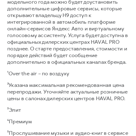
модельного года можно будет доустановить
дополнительные цифровые сервисы, которые
открывают владельцу Н9 доступ к
интегрированной в автомобиль платформе
онлайн-сервисов Яндекс Авто и виртуальному
голосовому ассистенту. Услуга будет доступна в
официальных дилерских центрах HAVAL PRO
позднее. О старте предоставления, стоимости и
порядке действий будет сообщение
дополнительно в официальных каналах бренда.
¹Over the air – по воздуху
²Указана максимальная рекомендованная цена
перепродажи. Уточняйте актуальные розничные
цены в салонах дилерских центров HAVAL PRO.
³Элит
⁴Премиум
⁵Прослушивание музыки и аудио-книг в сервисе