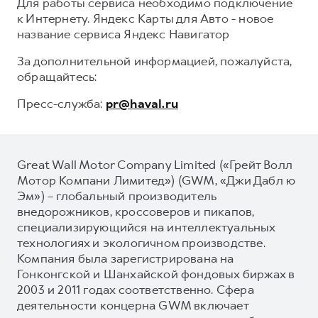
Для работы сервиса необходимо подключение
к Интернету. Яндекс Карты для Авто - новое
название сервиса Яндекс Навигатор
За дополнительной информацией, пожалуйста,
обращайтесь:
Пресс-служба:
pr@haval.ru
Great Wall Motor Company Limited («Грейт Волл
Мотор Компани Лимитед») (GWM, «Джи Дабл ю
Эм») – глобальный производитель
внедорожников, кроссоверов и пикапов,
специализирующийся на интеллектуальных
технологиях и экологичном производстве.
Компания была зарегистрирована на
Гонконгской и Шанхайской фондовых биржах в
2003 и 2011 годах соответственно. Сфера
деятельности концерна GWM включает